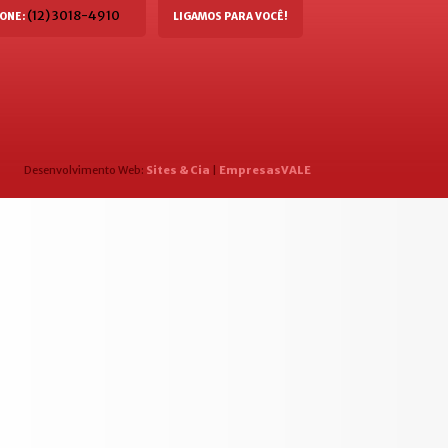
(12) 3018-4910
ONE:
LIGAMOS PARA VOCÊ!
Desenvolvimento Web:
Sites & Cia
|
EmpresasVALE