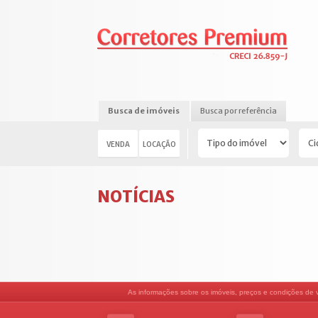
Busca de imóveis
Busca por referência
VENDA
LOCAÇÃO
NOTÍCIAS
As informações sobre os imóveis, preços e condições de ve