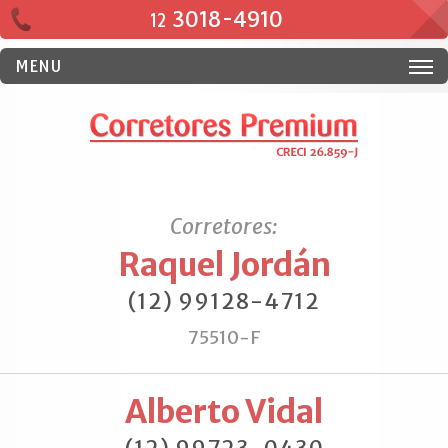
3018-4910
12
MENU
Corretores:
Raquel Jordán
(12) 99128-4712
75510-F
Alberto Vidal