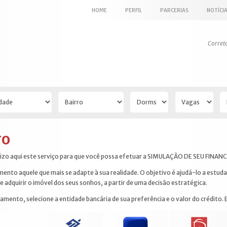
HOME
PERFIL
PARCERIAS
NOTÍCI
Corret
TO
bilizo aqui este serviço para que você possa efetuar a SIMULAÇÃO DE SEU FIN
mento aquele que mais se adapte à sua realidade. O objetivo é ajudá-lo a estuda
 adquirir o imóvel dos seus sonhos, a partir de uma decisão estratégica.
amento, selecione a entidade bancária de sua preferência e o valor do crédito. 