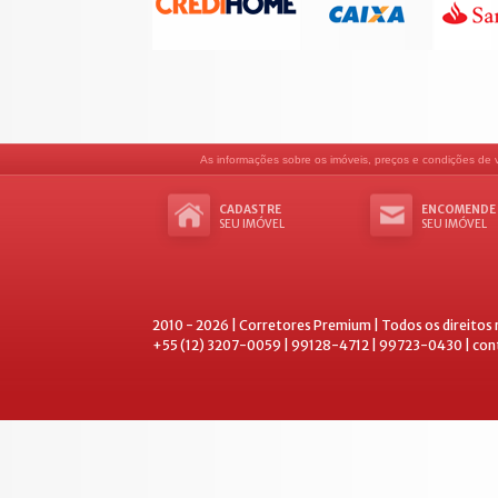
As informações sobre os imóveis, preços e condições de ve
CADASTRE
ENCOMENDE
SEU IMÓVEL
SEU IMÓVEL
2010 - 2026 | Corretores Premium | Todos os direitos
+55 (12) 3207-0059 | 99128-4712 | 99723-0430 | co