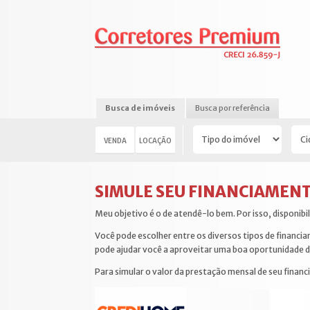
Busca de imóveis
Busca por referência
VENDA
LOCAÇÃO
SIMULE SEU FINANCIAMEN
Meu objetivo é o de atendê-lo bem. Por isso, disponi
Você pode escolher entre os diversos tipos de financia
pode ajudar você a aproveitar uma boa oportunidade de
Para simular o valor da prestação mensal de seu financi