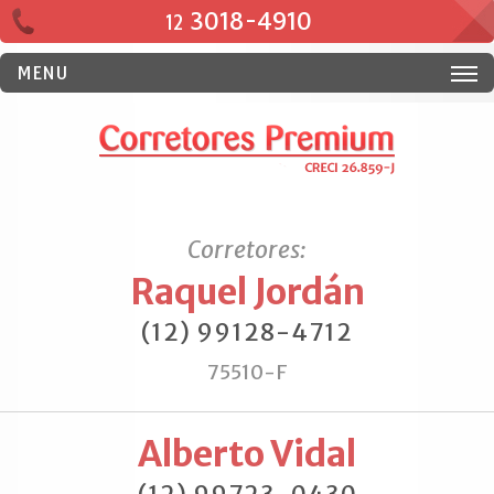
3018-4910
12
MENU
Corretores:
Raquel Jordán
(12) 99128-4712
75510-F
Alberto Vidal