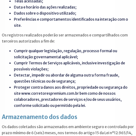
Telas acessadas;
Data e horário das ações realizadas;
Dados sobre o dispositivo utilizado;
Preferências e comportamentos identificados na interação com o
site.
Os registros realizados poderão ser armazenados e compartilhados com
terceiros autorizados a fim de:
Cumprir qualquer legislação, regulação, processo formal ou
solicitação governamental aplicável;
Cumprir Termos de Serviços aplicáveis, inclusive investigação de
possíveis violações;
Detectar, impedir ou abordar de alguma outra forma fraude,
questões técnicas ou de segurança;
Proteger contra danos aos direitos, propriedade ou segurança do
site www.corretorespremium.com.br bem como de nossos
colaboradores, prestadores de serviços e/ou de seus usuários,
conforme solicitado ou permitido pela lei.
Armazenamento dos dados
Os dados coletados são armazenados em ambiente seguro e controlado por
prazo mínimo de 6 (seis) meses, nos termos do artigo 15 da Lei nº12.965/14,