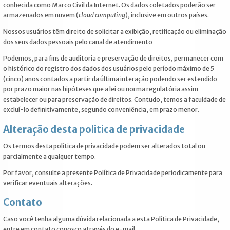
conhecida como Marco Civil da Internet. Os dados coletados poderão ser
armazenados em nuvem (
cloud computing
), inclusive em outros países.
Nossos usuários têm direito de solicitar a exibição, retificação ou eliminação
dos seus dados pessoais pelo canal de atendimento
Podemos, para fins de auditoria e preservação de direitos, permanecer com
o histórico do registro dos dados dos usuários pelo período máximo de 5
(cinco) anos contados a partir da última interação podendo ser estendido
por prazo maior nas hipóteses que a lei ou norma regulatória assim
estabelecer ou para preservação de direitos. Contudo, temos a faculdade de
excluí-lo definitivamente, segundo conveniência, em prazo menor.
Alteração desta politica de privacidade
Os termos desta política de privacidade podem ser alterados total ou
parcialmente a qualquer tempo.
Por favor, consulte a presente Política de Privacidade periodicamente para
verificar eventuais alterações.
Contato
Caso você tenha alguma dúvida relacionada a esta Política de Privacidade,
entre em contato conosco através do e-mail