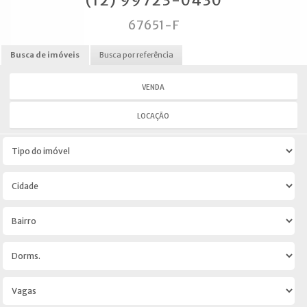
(12) 99723-0430
67651-F
Busca de imóveis
Busca por referência
VENDA
LOCAÇÃO