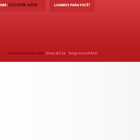
(12) 3018-4910
ONE:
LIGAMOS PARA VOCÊ!
Desenvolvimento Web:
Sites & Cia
|
EmpresasVALE