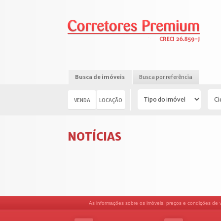
Busca de imóveis
Busca por referência
VENDA
LOCAÇÃO
NOTÍCIAS
As informações sobre os imóveis, preços e condições de ve