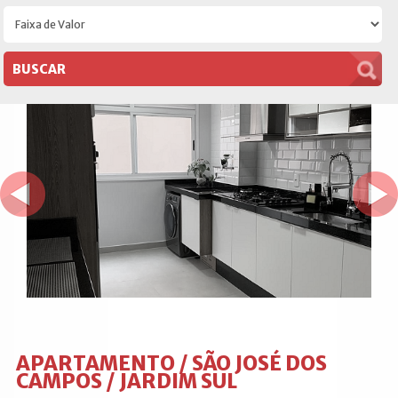
APARTAMENTO / SÃO JOSÉ DOS
CAMPOS / JARDIM SUL