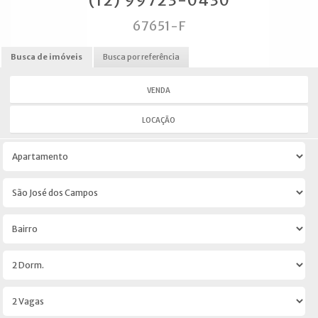
(12) 99723-0430
67651-F
Busca de imóveis
Busca por referência
VENDA
LOCAÇÃO