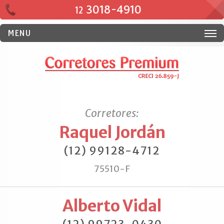
3018-4910
12
MENU
Corretores:
Raquel Jordán
(12) 99128-4712
75510-F
Alberto Vidal