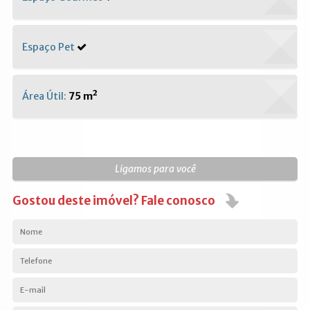
Espaço Pet
Área Útil:
75 m²
Ligamos para você
Gostou deste imóvel? Fale conosco