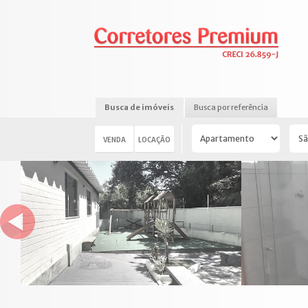
Busca de imóveis
Busca por referência
VENDA
LOCAÇÃO