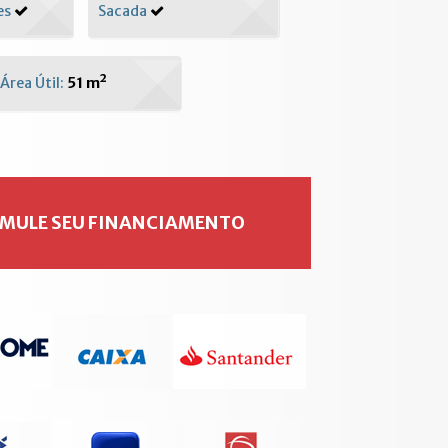
es
Sacada
Área Útil:
51 m²
IMULE SEU FINANCIAMENTO