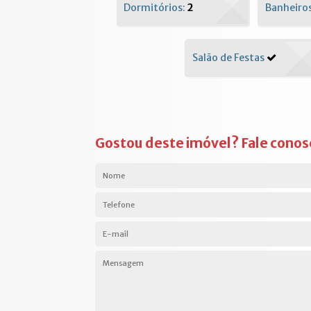
Dormitórios:
2
Banheiro
Salão de Festas
Gostou deste imóvel? Fale conos