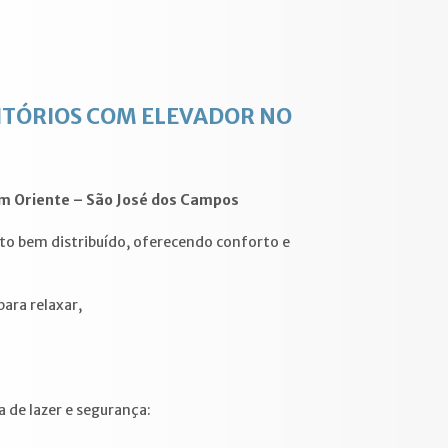
TÓRIOS COM ELEVADOR NO
m Oriente – São José dos Campos
ito bem distribuído, oferecendo conforto e
 para relaxar,
 de lazer e segurança: