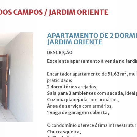
DOS CAMPOS / JARDIM ORIENTE
APARTAMENTO DE 2 DORMI
JARDIM ORIENTE
DESCRIÇÃO
Excelente apartamento à venda no Jardi
Encantador apartamento de
51,62 m²
, mu
praticidade:
2 dormitórios
arejados,
Sala para 2 ambientes
com
sacada
, ideal
Cozinha planejada
com armários,
Área de serviço
com armários,
1 vaga de garagem coberta,
O condomínio oferece ótima infraestrutura
Churrasqueira,