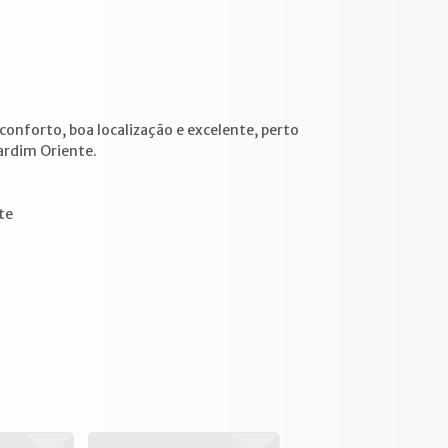
nforto, boa localização e excelente, perto
ardim Oriente.
te