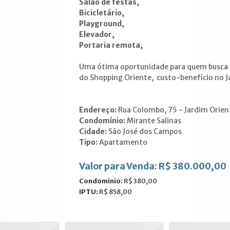
Salão de festas,
Bicicletário,
Playground,
Elevador,
Portaria remota,
Uma ótima oportunidade para quem busca co
do Shopping Oriente, custo-benefício no J
Endereço:
Rua Colombo, 75 - Jardim Orien
Condomínio:
Mirante Salinas
Cidade:
São José dos Campos
Tipo:
Apartamento
Valor para Venda: R$ 380.000,00
Condominio:
R$ 380,00
IPTU:
R$ 858,00