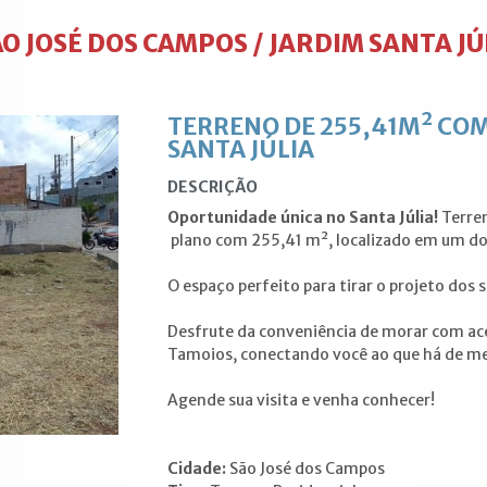
O JOSÉ DOS CAMPOS / JARDIM SANTA JÚ
TERRENO DE 255,41M² CO
SANTA JÚLIA
DESCRIÇÃO
Oportunidade única no Santa Júlia!
Terren
plano com 255,41 m², localizado em um dos
O espaço perfeito para tirar o projeto dos 
Desfrute da conveniência de morar com ace
Tamoios, conectando você ao que há de me
Agende sua visita e venha conhecer!
Cidade:
São José dos Campos