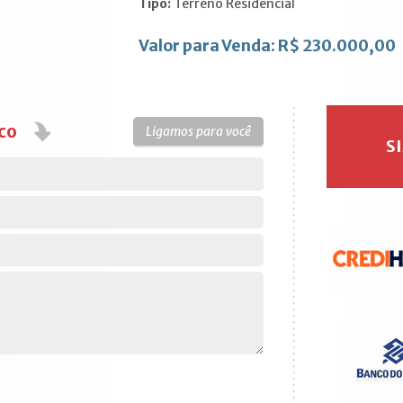
Tipo:
Terreno Residencial
Valor para Venda: R$ 230.000,00
co
Ligamos para você
S