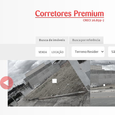
Busca de imóveis
Busca por referência
VENDA
LOCAÇÃO