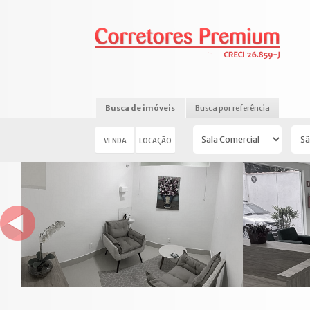
Busca de imóveis
Busca por referência
VENDA
LOCAÇÃO