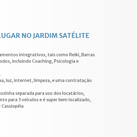
LUGAR NO JARDIM SATÉLITE
amentos integrativos, tais como Reiki, Barras
dos, incluindo Coaching, Psicologia e
.
ua, luz, internet, limpeza, e uma contratação
zinha separada para uso dos locatários,
to para 3 veículos e é super bem localizado,
 Cassiopéia