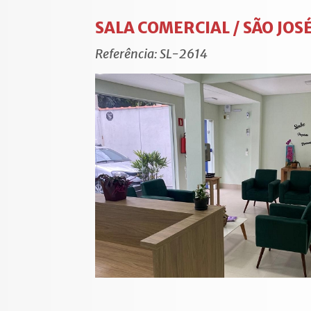
SALA COMERCIAL / SÃO JOS
Referência: SL-2614