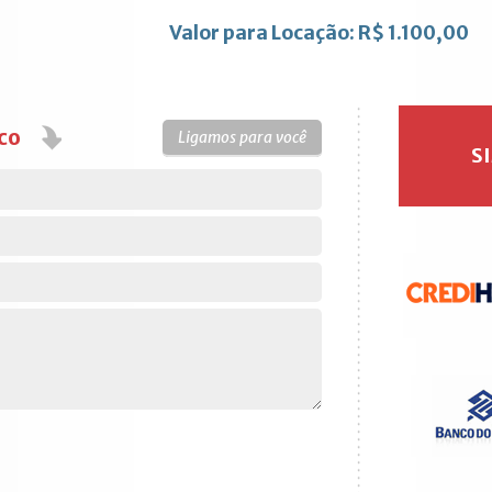
Valor para Locação: R$ 1.100,00
co
Ligamos para você
S