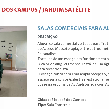
É DOS CAMPOS / JARDIM SATÉLITE
SALAS COMERCIAIS PARA A
DESCRIÇÃO
Aluga-se sala comercial voltadas para Trat
de Access, Massoterapia, entre outros méto
Psicanalise.
Trata-se de um espaço em funcionamento
O valor do aluguel (mensal) está incluso ág
para recepcionista.
O espaço conta com uma ampla recepção, co
espaço para cursos/palestras, estacionamen
quase na esquina da Av Andrômeda com Av
Cidade:
São José dos Campos
Tipo:
Sala Comercial