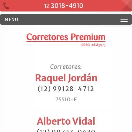
3018-4910
12
MENU
Corretores:
Raquel Jordán
(12) 99128-4712
75510-F
Alberto Vidal