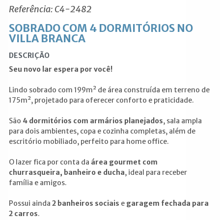
Referência: C4-2482
SOBRADO COM 4 DORMITÓRIOS NO
VILLA BRANCA
DESCRIÇÃO
Seu novo lar espera por você!
Lindo sobrado com 199m² de área construída em terreno de
175m², projetado para oferecer conforto e praticidade.
São
4 dormitórios com armários planejados
, sala ampla
para dois ambientes, copa e cozinha completas, além de
escritório mobiliado, perfeito para home office.
O lazer fica por conta da
área gourmet com
churrasqueira, banheiro e ducha
, ideal para receber
família e amigos.
Possui ainda
2 banheiros sociais
e
garagem fechada para
2 carros
.