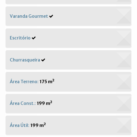
Varanda Gourmet
Escritório
Churrasqueira
Área Terreno:
175 m²
Área Const.:
199 m²
Área Útil:
199 m²