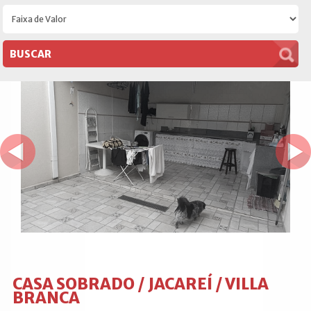
CASA SOBRADO / JACAREÍ / VILLA
BRANCA