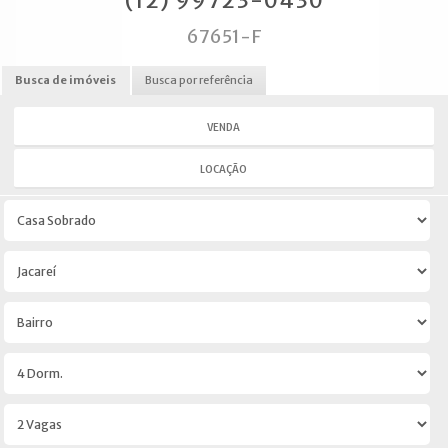
(12) 99723-0430
67651-F
Busca de imóveis
Busca por referência
VENDA
LOCAÇÃO