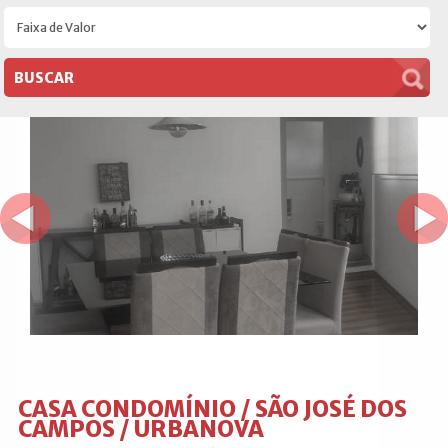
CASA CONDOMÍNIO / SÃO JOSÉ DOS
CAMPOS / URBANOVA