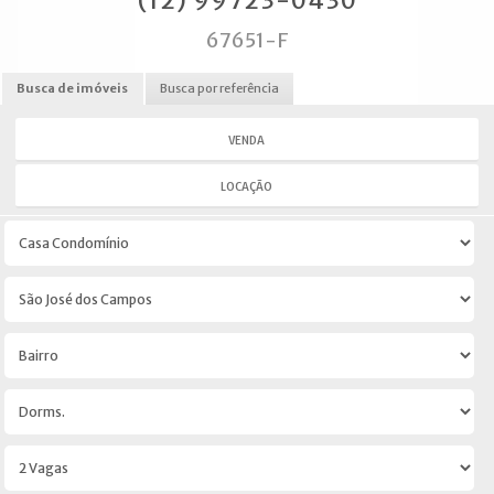
(12) 99723-0430
67651-F
Busca de imóveis
Busca por referência
VENDA
LOCAÇÃO