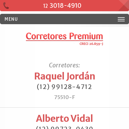
3018-4910
12
MENU
Corretores:
Raquel Jordán
(12) 99128-4712
75510-F
Alberto Vidal