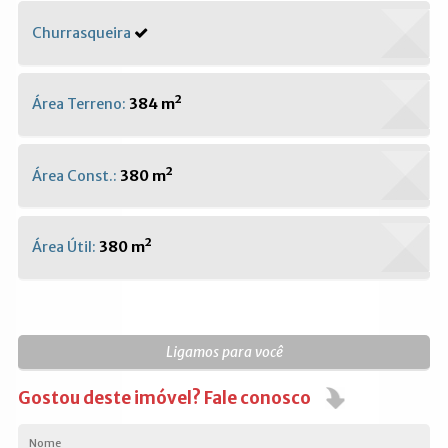
Churrasqueira
Área Terreno:
384 m²
Área Const.:
380 m²
Área Útil:
380 m²
Ligamos para você
Gostou deste imóvel? Fale conosco