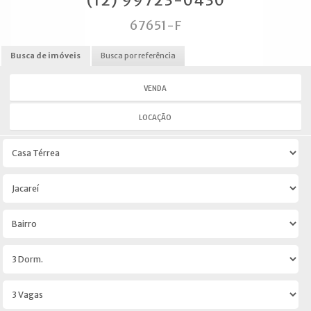
(12) 99723-0430
67651-F
Busca de imóveis
Busca por referência
VENDA
LOCAÇÃO