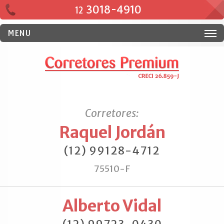
3018-4910
12
MENU
Corretores:
Raquel Jordán
(12) 99128-4712
75510-F
Alberto Vidal