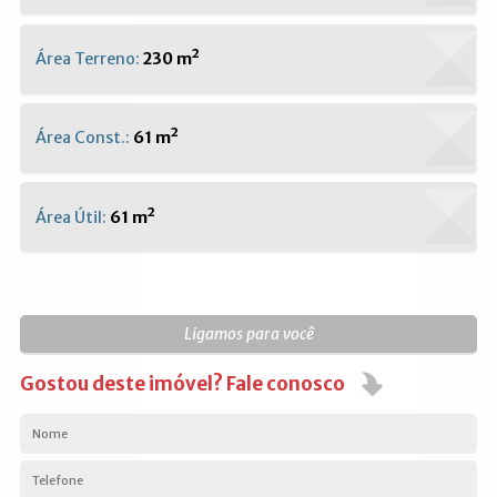
Área Terreno:
230 m²
Área Const.:
61 m²
Área Útil:
61 m²
Ligamos para você
Gostou deste imóvel? Fale conosco