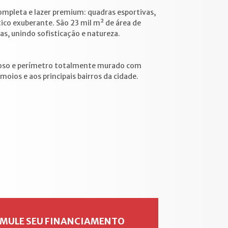
ompleta e lazer premium: quadras esportivas,
tico exuberante. São 23 mil m² de área de
s, unindo sofisticação e natureza.
roso e perímetro totalmente murado com
amoios e aos principais bairros da cidade.
IMULE SEU FINANCIAMENTO