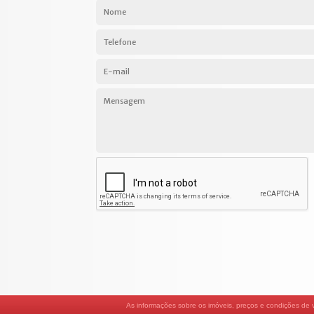
As informações sobre os imóveis, preços e condições de ve