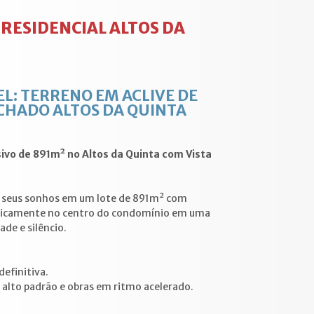
RESIDENCIAL ALTOS DA
L: TERRENO EM ACLIVE DE
CHADO ALTOS DA QUINTA
ivo de 891m² no Altos da Quinta com Vista
os seus sonhos em um lote de 891m² com
egicamente no centro do condomínio em uma
de e silêncio.
efinitiva.
 alto padrão e obras em ritmo acelerado.