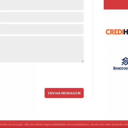
nda ou locação, são de inteira responsabilidade dos proprietários, sendo que eles poderão retir