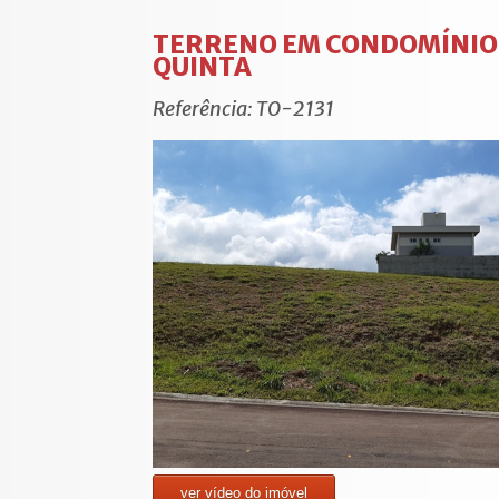
TERRENO EM CONDOMÍNIO /
QUINTA
Referência: TO-2131
ver vídeo do imóvel