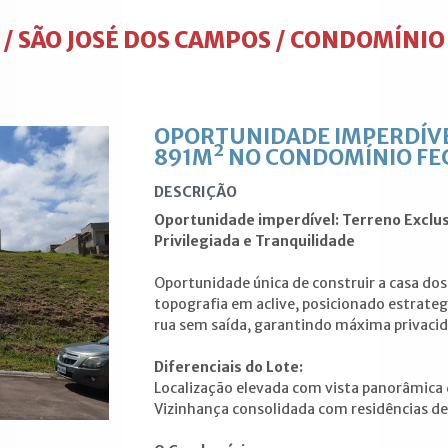
 SÃO JOSÉ DOS CAMPOS / CONDOMÍNIO 
OPORTUNIDADE IMPERDÍVE
891M² NO CONDOMÍNIO FE
DESCRIÇÃO
Oportunidade imperdível: Terreno Exclus
Privilegiada e Tranquilidade
Oportunidade única de construir a casa d
topografia em aclive, posicionado estrat
rua sem saída, garantindo máxima privacida
Diferenciais do Lote:
Localização elevada com vista panorâmica d
Vizinhança consolidada com residências de