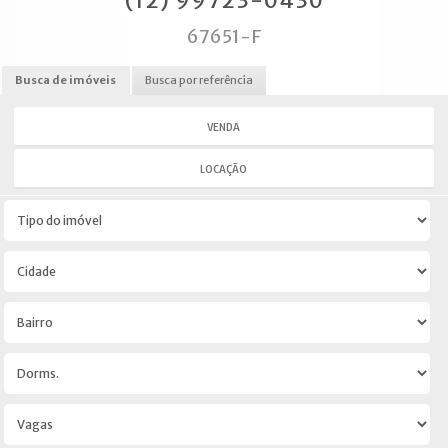
(12) 99723-0430
67651-F
Busca de imóveis
Busca por referência
VENDA
LOCAÇÃO