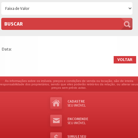
Data:
VOLTAR
As informações sobre os imóveis, preços e condições de venda ou locação, são de inteira
responsabilidade dos proprietários, sendo que eles poderão retirá-los da relação, ou alterar seus
preços sem prévio aviso.
CADASTRE
SEU IMÓVEL
ENCOMENDE
SEU IMÓVEL
SIMULE SEU