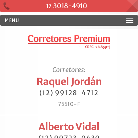
3018-4910
12
MENU
Corretores:
Raquel Jordán
(12) 99128-4712
75510-F
Alberto Vidal