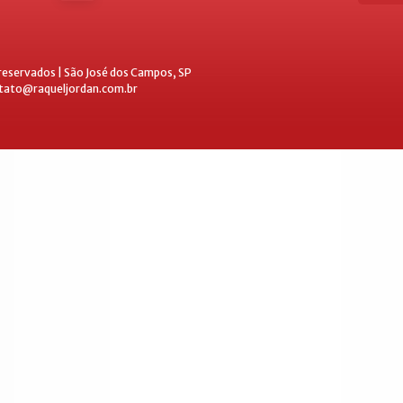
 reservados | São José dos Campos, SP
ntato@raqueljordan.com.br