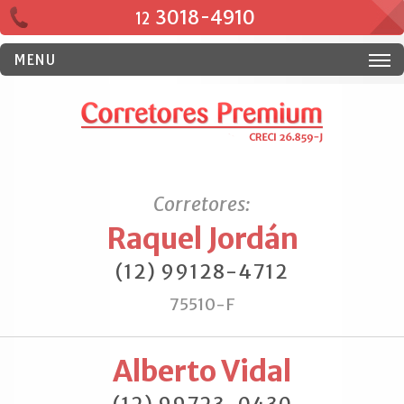
3018-4910
12
MENU
Corretores:
Raquel Jordán
(12) 99128-4712
75510-F
Alberto Vidal