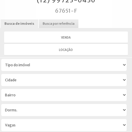
(12) 99723-0430
67651-F
Busca de imóveis
Busca por referência
VENDA
LOCAÇÃO