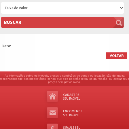
Data:
VOLTAR
As informações sobre os imóveis, preços e condições de venda ou locação, são de inteira
responsabilidade dos proprietários, sendo que eles poderão retirá-los da relação, ou alterar seus
preços sem prévio aviso.
CADASTRE
SEU IMÓVEL
ENCOMENDE
SEU IMÓVEL
SIMULE SEU