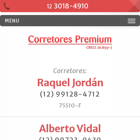
3018-4910
12
MENU
Corretores:
Raquel Jordán
(12) 99128-4712
75510-F
Alberto Vidal