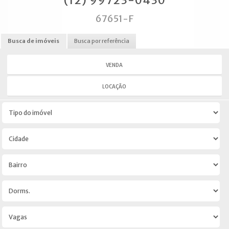
(12) 99723-0430
67651-F
Busca de imóveis
Busca por referência
VENDA
LOCAÇÃO