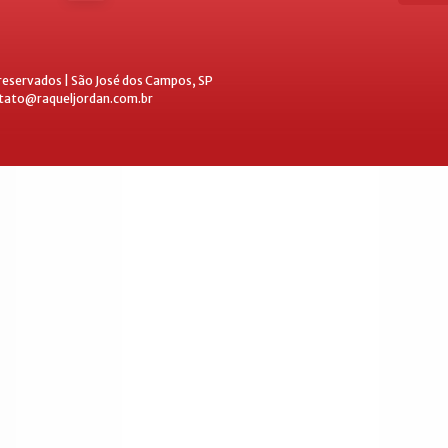
 reservados | São José dos Campos, SP
ntato@raqueljordan.com.br