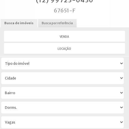
(12) 99723-0430
67651-F
Busca de imóveis
Busca por referência
VENDA
LOCAÇÃO