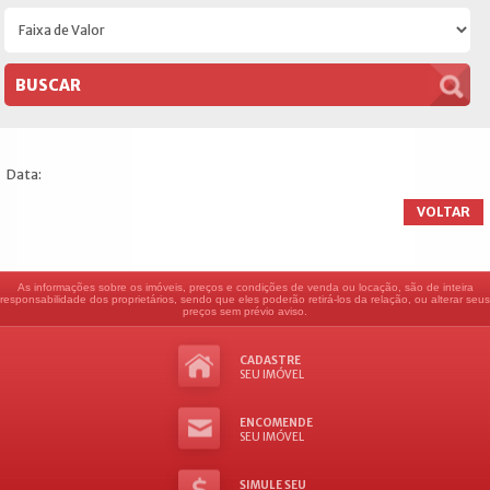
Data:
VOLTAR
As informações sobre os imóveis, preços e condições de venda ou locação, são de inteira
responsabilidade dos proprietários, sendo que eles poderão retirá-los da relação, ou alterar seus
preços sem prévio aviso.
CADASTRE
SEU IMÓVEL
ENCOMENDE
SEU IMÓVEL
SIMULE SEU