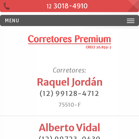
3018-4910
12
MENU
Corretores:
Raquel Jordán
(12) 99128-4712
75510-F
Alberto Vidal