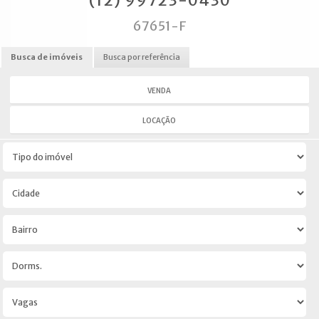
(12) 99723-0430
67651-F
Busca de imóveis
Busca por referência
VENDA
LOCAÇÃO