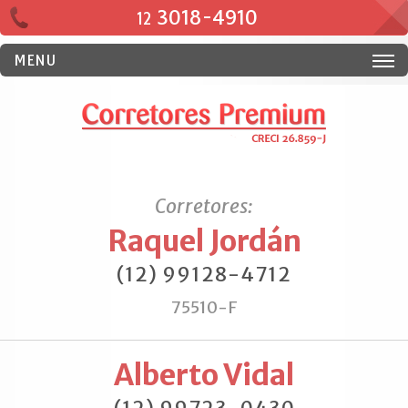
3018-4910
12
MENU
Corretores:
Raquel Jordán
(12) 99128-4712
75510-F
Alberto Vidal