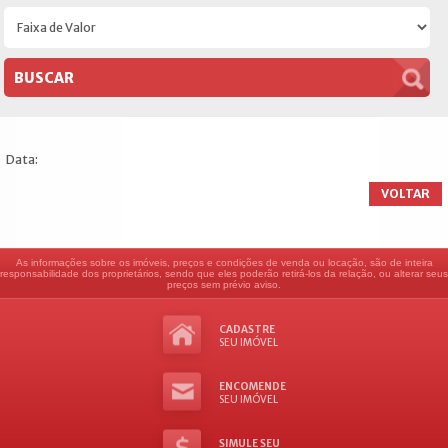
Data:
VOLTAR
As informações sobre os imóveis, preços e condições de venda ou locação, são de inteira
responsabilidade dos proprietários, sendo que eles poderão retirá-los da relação, ou alterar seus
preços sem prévio aviso.
CADASTRE
SEU IMÓVEL
ENCOMENDE
SEU IMÓVEL
SIMULE SEU