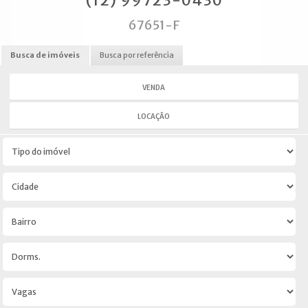
(12) 99723-0430
67651-F
Busca de imóveis
Busca por referência
VENDA
LOCAÇÃO