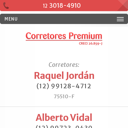
3018-4910
12
MENU
Corretores:
Raquel Jordán
(12) 99128-4712
75510-F
Alberto Vidal