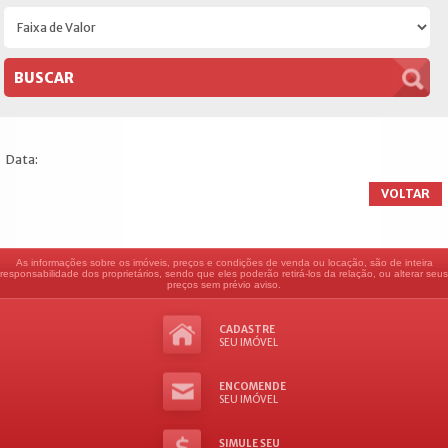
Data:
VOLTAR
As informações sobre os imóveis, preços e condições de venda ou locação, são de inteira
responsabilidade dos proprietários, sendo que eles poderão retirá-los da relação, ou alterar seus
preços sem prévio aviso.
CADASTRE
SEU IMÓVEL
ENCOMENDE
SEU IMÓVEL
SIMULE SEU