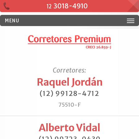
3018-4910
12
MENU
Corretores:
Raquel Jordán
(12) 99128-4712
75510-F
Alberto Vidal