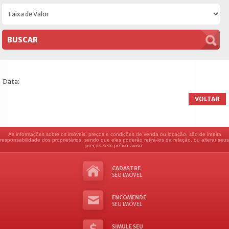
Data:
VOLTAR
As informações sobre os imóveis, preços e condições de venda ou locação, são de inteira
responsabilidade dos proprietários, sendo que eles poderão retirá-los da relação, ou alterar seus
preços sem prévio aviso.
CADASTRE
SEU IMÓVEL
ENCOMENDE
SEU IMÓVEL
SIMULE SEU