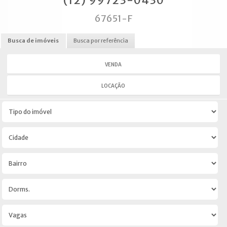
(12) 99723-0430
67651-F
Busca de imóveis
Busca por referência
VENDA
LOCAÇÃO