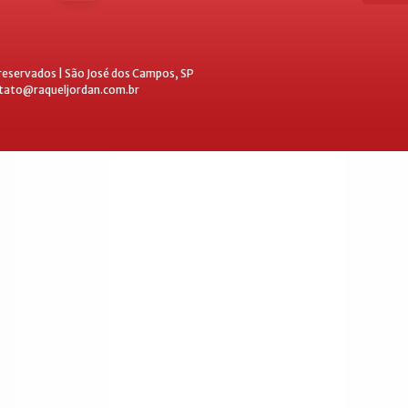
 reservados | São José dos Campos, SP
ntato@raqueljordan.com.br