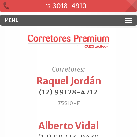
3018-4910
12
MENU
Corretores:
Raquel Jordán
(12) 99128-4712
75510-F
Alberto Vidal