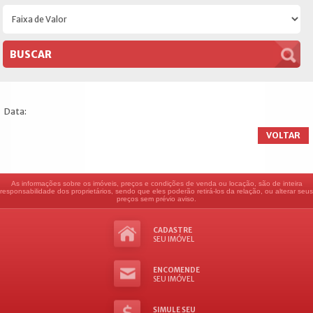
Data:
VOLTAR
As informações sobre os imóveis, preços e condições de venda ou locação, são de inteira
responsabilidade dos proprietários, sendo que eles poderão retirá-los da relação, ou alterar seus
preços sem prévio aviso.
CADASTRE
SEU IMÓVEL
ENCOMENDE
SEU IMÓVEL
SIMULE SEU