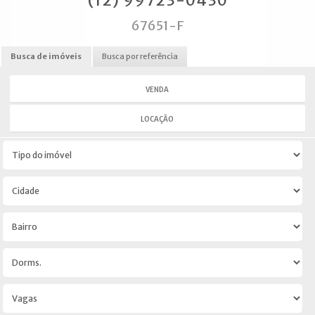
(12) 99723-0430
67651-F
Busca de imóveis
Busca por referência
VENDA
LOCAÇÃO