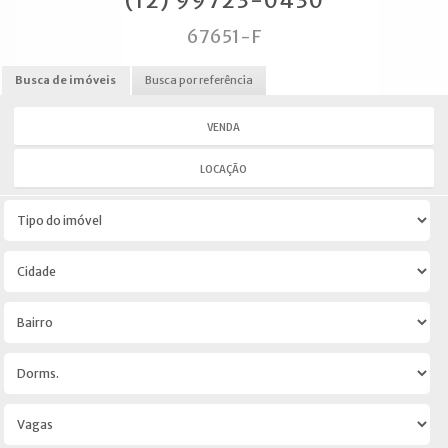
(12) 99723-0430
67651-F
Busca de imóveis
Busca por referência
VENDA
LOCAÇÃO