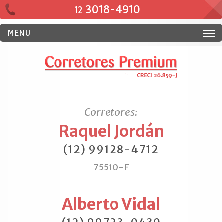
3018-4910
12
MENU
Corretores:
Raquel Jordán
(12) 99128-4712
75510-F
Alberto Vidal