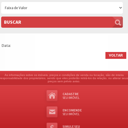
Data:
VOLTAR
As informações sobre os imóveis, preços e condições de venda ou locação, são de inteira
responsabilidade dos proprietários, sendo que eles poderão retirá-los da relação, ou alterar seus
preços sem prévio aviso.
CADASTRE
SEU IMÓVEL
ENCOMENDE
SEU IMÓVEL
SIMULE SEU