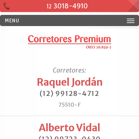
3018-4910
12
MENU
Corretores:
Raquel Jordán
(12) 99128-4712
75510-F
Alberto Vidal