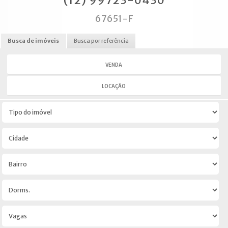
(12) 99723-0430
67651-F
Busca de imóveis
Busca por referência
VENDA
LOCAÇÃO