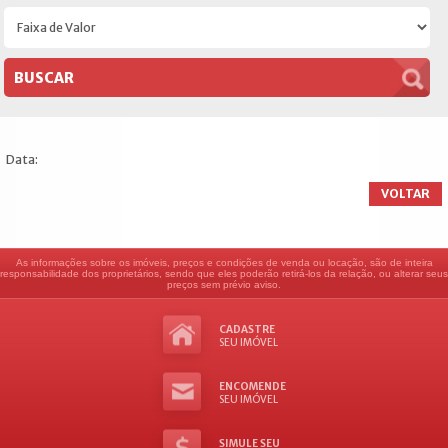
Data:
VOLTAR
As informações sobre os imóveis, preços e condições de venda ou locação, são de inteira
responsabilidade dos proprietários, sendo que eles poderão retirá-los da relação, ou alterar seus
preços sem prévio aviso.
CADASTRE
SEU IMÓVEL
ENCOMENDE
SEU IMÓVEL
SIMULE SEU