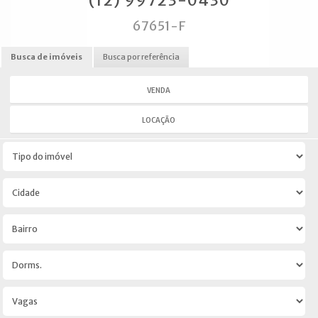
(12) 99723-0430
67651-F
Busca de imóveis
Busca por referência
VENDA
LOCAÇÃO