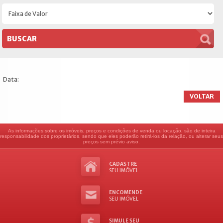
Data:
VOLTAR
As informações sobre os imóveis, preços e condições de venda ou locação, são de inteira
responsabilidade dos proprietários, sendo que eles poderão retirá-los da relação, ou alterar seus
preços sem prévio aviso.
CADASTRE
SEU IMÓVEL
ENCOMENDE
SEU IMÓVEL
SIMULE SEU