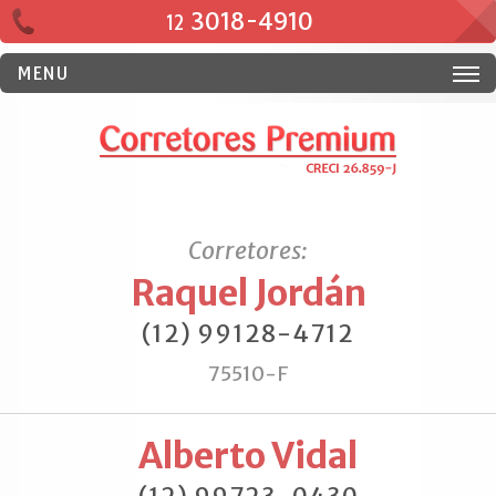
3018-4910
12
MENU
Corretores:
Raquel Jordán
(12) 99128-4712
75510-F
Alberto Vidal