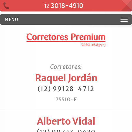
3018-4910
12
MENU
Corretores:
Raquel Jordán
(12) 99128-4712
75510-F
Alberto Vidal