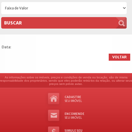
Data:
VOLTAR
As informações sobre os imóveis, preços e condições de venda ou locação, são de inteira
responsabilidade dos proprietários, sendo que eles poderão retirá-los da relação, ou alterar seus
preços sem prévio aviso.
CADASTRE
SEU IMÓVEL
ENCOMENDE
SEU IMÓVEL
SIMULE SEU