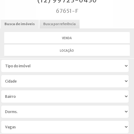
(12) 99723-0430
67651-F
Busca de imóveis
Busca por referência
VENDA
LOCAÇÃO