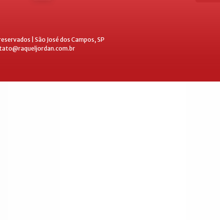
 reservados | São José dos Campos, SP
ntato@raqueljordan.com.br