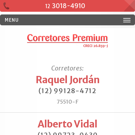
3018-4910
12
MENU
Corretores:
Raquel Jordán
(12) 99128-4712
75510-F
Alberto Vidal