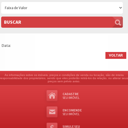
Data:
VOLTAR
As informações sobre os imóveis, preços e condições de venda ou locação, são de inteira
responsabilidade dos proprietários, sendo que eles poderão retirá-los da relação, ou alterar seus
preços sem prévio aviso.
CADASTRE
SEU IMÓVEL
ENCOMENDE
SEU IMÓVEL
SIMULE SEU