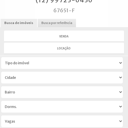
(12) 99723-0430
67651-F
Busca de imóveis
Busca por referência
VENDA
LOCAÇÃO