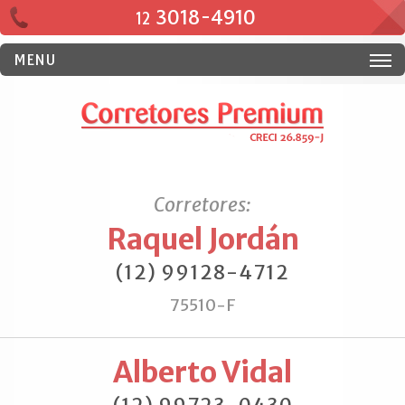
3018-4910
12
MENU
Corretores:
Raquel Jordán
(12) 99128-4712
75510-F
Alberto Vidal