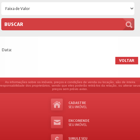
Data:
VOLTAR
As informações sobre os imóveis, preços e condições de venda ou locação, são de inteira
responsabilidade dos proprietários, sendo que eles poderão retirá-los da relação, ou alterar seus
preços sem prévio aviso.
CADASTRE
SEU IMÓVEL
ENCOMENDE
SEU IMÓVEL
SIMULE SEU