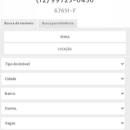
(12) 99723-0430
67651-F
Busca de imóveis
Busca por referência
VENDA
LOCAÇÃO