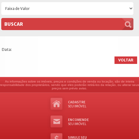
Data:
VOLTAR
As informações sobre os imóveis, preços e condições de venda ou locação, são de inteira
responsabilidade dos proprietários, sendo que eles poderão retirá-los da relação, ou alterar seus
preços sem prévio aviso.
CADASTRE
SEU IMÓVEL
ENCOMENDE
SEU IMÓVEL
SIMULE SEU