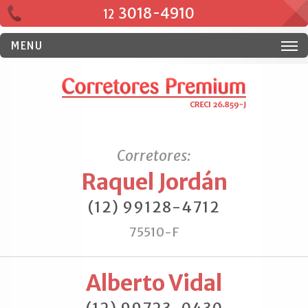
3018-4910
12
MENU
Corretores:
Raquel Jordán
(12) 99128-4712
75510-F
Alberto Vidal