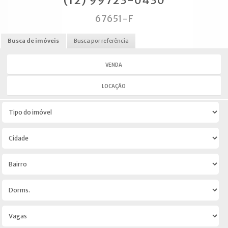
(12) 99723-0430
67651-F
Busca de imóveis
Busca por referência
VENDA
LOCAÇÃO